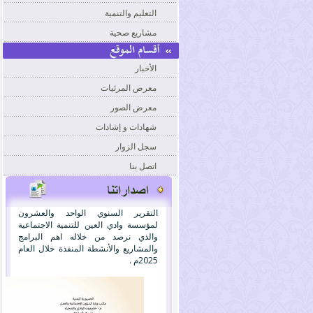
التعليم والتنمية
مشاريع صحية
الأخبار
معرض المرئيات
معرض الصور
شهادات و إشادات
سجل الزوار
اتصل بنا
التقرير السنوي الواحد والعشرون
لمؤسسة وادي العين للتنمية الاجتماعية
والذي نرصد من خلاله اهم البرامج
والمشاريع والأنشطة المنفذة خلال العام
2025م .